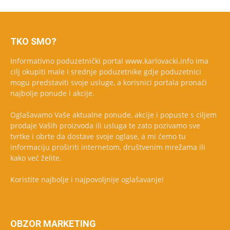
TKO SMO?
Informativno poduzetnički portal www.karlovacki.info ima
cilj okupiti male i srednje poduzetnike gdje poduzetnici
mogu predstaviti svoje usluge, a korisnici portala pronaći
najbolje ponude i akcije.
Oglašavamo Vaše aktualne ponude, akcije i popuste s ciljem
prodaje Vaših proizvoda ili usluga te zato pozivamo sve
tvrtke i obrte da dostave svoje oglase, a mi ćemo tu
informaciju proširiti internetom, društvenim mrežama ili
kako već želite.
Koristite najbolje i najpovoljnije oglašavanje!
OBZOR MARKETING