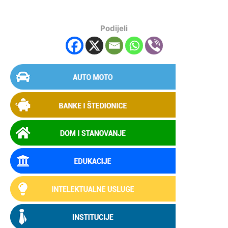
Podijeli