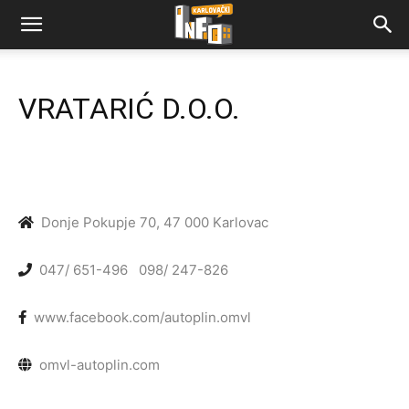
VRATARIĆ D.O.O.
Donje Pokupje 70, 47 000 Karlovac
047/ 651-496
098/ 247-826
www.facebook.com/autoplin.omvl
omvl-autoplin.com