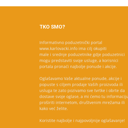
TKO SMO?
Informativno poduzetnički portal
www.karlovacki.info ima cilj okupiti
male i srednje poduzetnike gdje poduzetnici
mogu predstaviti svoje usluge, a korisnici
portala pronaći najbolje ponude i akcije.
Oglašavamo Vaše aktualne ponude, akcije i
popuste s ciljem prodaje Vaših proizvoda ili
usluga te zato pozivamo sve tvrtke i obrte da
dostave svoje oglase, a mi ćemo tu informacij
proširiti internetom, društvenim mrežama ili
kako već želite.
Koristite najbolje i najpovoljnije oglašavanje!