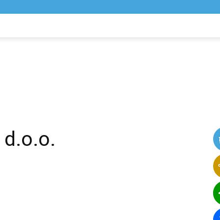
NIK
VIJESTI
d.o.o.