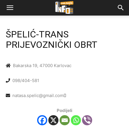
ŠPELIĆ-TRANS
PRIJEVOZNIČKI OBRT
Bakarska 19, 47000 Karlovac
098/404-581
natasa.spelic@gmail.com
Podijeli