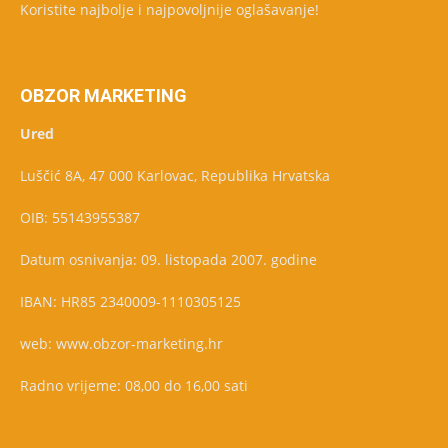
Koristite najbolje i najpovoljnije oglašavanje!
OBZOR MARKETING
Ured
Luščić 8A, 47 000 Karlovac, Republika Hrvatska
OIB: 55143955387
Datum osnivanja: 09. listopada 2007. godine
IBAN: HR85 2340009-1110305125
web: www.obzor-marketing.hr
Radno vrijeme: 08,00 do 16,00 sati