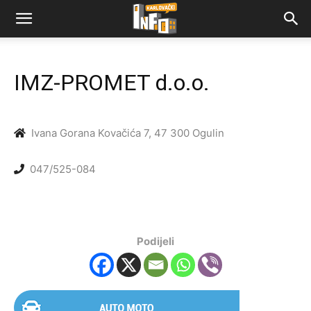
IMZ-PROMET d.o.o.
Ivana Gorana Kovačića 7, 47 300 Ogulin
047/525-084
Podijeli