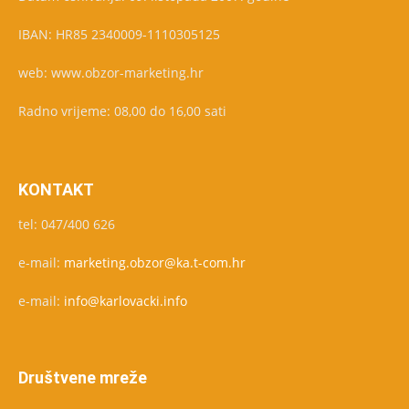
IBAN: HR85 2340009-1110305125
web: www.obzor-marketing.hr
Radno vrijeme: 08,00 do 16,00 sati
KONTAKT
tel: 047/400 626
e-mail:
marketing.obzor@ka.t-com.hr
e-mail:
info@karlovacki.info
Društvene mreže