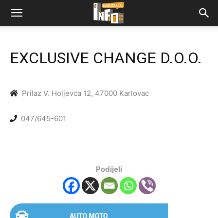
EXCLUSIVE CHANGE D.O.O.
Prilaz V. Holjevca 12, 47000 Karlovac
047/645-601
Podijeli