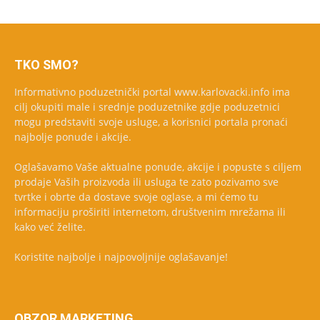
TKO SMO?
Informativno poduzetnički portal www.karlovacki.info ima
cilj okupiti male i srednje poduzetnike gdje poduzetnici
mogu predstaviti svoje usluge, a korisnici portala pronaći
najbolje ponude i akcije.
Oglašavamo Vaše aktualne ponude, akcije i popuste s ciljem
prodaje Vaših proizvoda ili usluga te zato pozivamo sve
tvrtke i obrte da dostave svoje oglase, a mi ćemo tu
informaciju proširiti internetom, društvenim mrežama ili
kako već želite.
Koristite najbolje i najpovoljnije oglašavanje!
OBZOR MARKETING