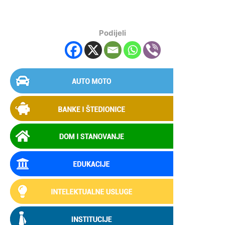
Podijeli