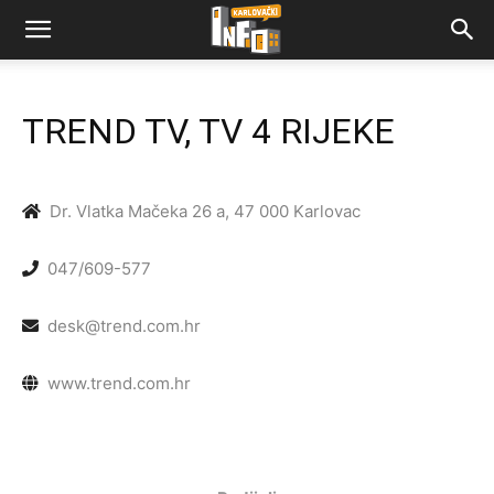
TREND TV, TV 4 RIJEKE
Dr. Vlatka Mačeka 26 a, 47 000 Karlovac
047/609-577
desk@trend.com.hr
www.trend.com.hr