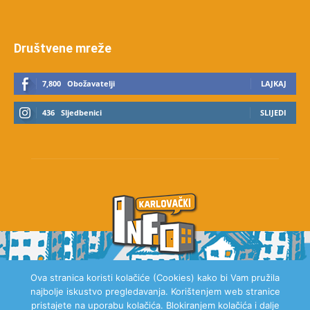
Društvene mreže
7,800
Obožavatelji
LAJKAJ
436
Sljedbenici
SLIJEDI
Ova stranica koristi kolačiće (Cookies) kako bi Vam pružila
najbolje iskustvo pregledavanja. Korištenjem web stranice
O NAMA
pristajete na uporabu kolačića. Blokiranjem kolačića i dalje