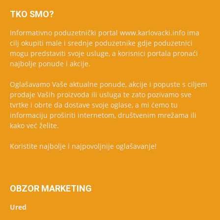
TKO SMO?
Informativno poduzetnički portal www.karlovacki.info ima
cilj okupiti male i srednje poduzetnike gdje poduzetnici
mogu predstaviti svoje usluge, a korisnici portala pronaći
najbolje ponude i akcije.
Oglašavamo Vaše aktualne ponude, akcije i popuste s ciljem
prodaje Vaših proizvoda ili usluga te zato pozivamo sve
tvrtke i obrte da dostave svoje oglase, a mi ćemo tu
informaciju proširiti internetom, društvenim mrežama ili
kako već želite.
Koristite najbolje i najpovoljnije oglašavanje!
OBZOR MARKETING
Ured