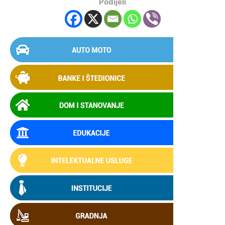
Podijeli