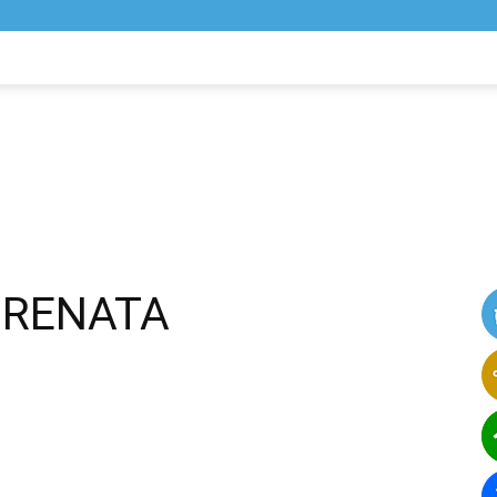
NIK
VIJESTI
 RENATA