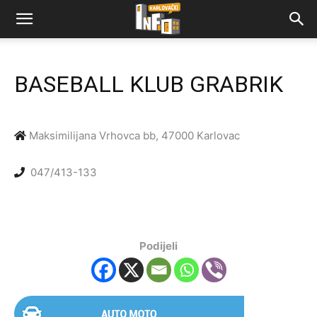
BASEBALL KLUB GRABRIK
Maksimilijana Vrhovca bb, 47000 Karlovac
047/413-133
Podijeli