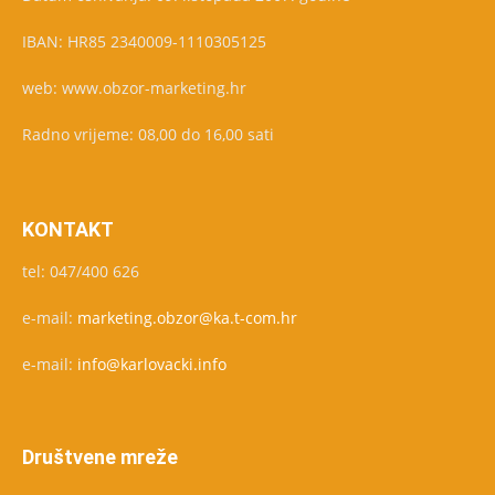
IBAN: HR85 2340009-1110305125
web: www.obzor-marketing.hr
Radno vrijeme: 08,00 do 16,00 sati
KONTAKT
tel: 047/400 626
e-mail:
marketing.obzor@ka.t-com.hr
e-mail:
info@karlovacki.info
Društvene mreže