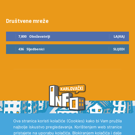
Društvene mreže
7,800
Obožavatelji
LAJKAJ
436
Sljedbenici
SLIJEDI
Ova stranica koristi kolačiće (Cookies) kako bi Vam pružila
najbolje iskustvo pregledavanja. Korištenjem web stranice
O NAMA
pristajete na uporabu kolačića. Blokiranjem kolačića i dalje