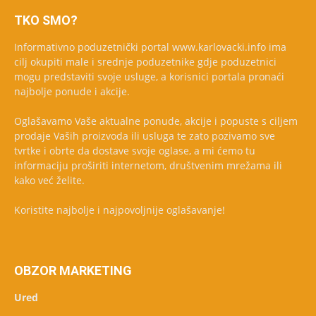
TKO SMO?
Informativno poduzetnički portal www.karlovacki.info ima
cilj okupiti male i srednje poduzetnike gdje poduzetnici
mogu predstaviti svoje usluge, a korisnici portala pronaći
najbolje ponude i akcije.
Oglašavamo Vaše aktualne ponude, akcije i popuste s ciljem
prodaje Vaših proizvoda ili usluga te zato pozivamo sve
tvrtke i obrte da dostave svoje oglase, a mi ćemo tu
informaciju proširiti internetom, društvenim mrežama ili
kako već želite.
Koristite najbolje i najpovoljnije oglašavanje!
OBZOR MARKETING
Ured