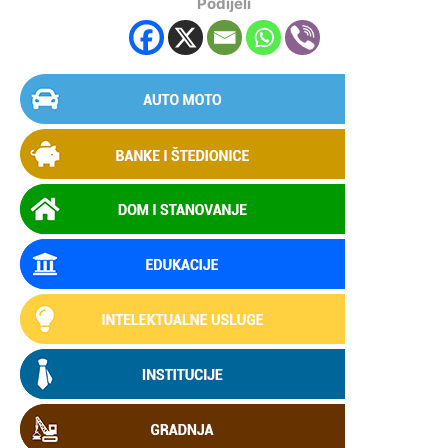
Podijeli