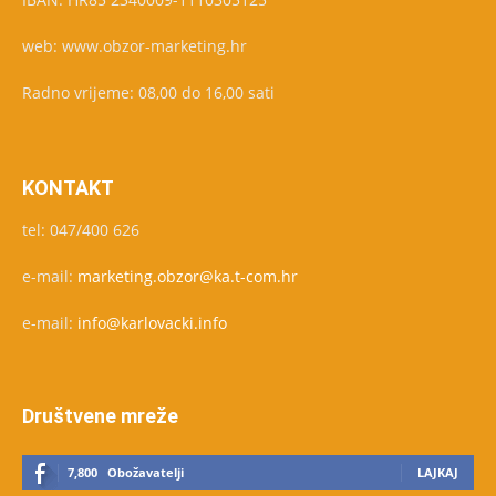
web: www.obzor-marketing.hr
Radno vrijeme: 08,00 do 16,00 sati
KONTAKT
tel: 047/400 626
e-mail:
marketing.obzor@ka.t-com.hr
e-mail:
info@karlovacki.info
Društvene mreže
7,800
Obožavatelji
LAJKAJ