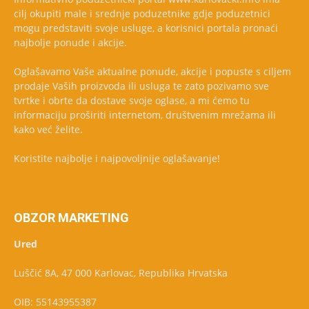
cilj okupiti male i srednje poduzetnike gdje poduzetnici
mogu predstaviti svoje usluge, a korisnici portala pronaći
najbolje ponude i akcije.
Oglašavamo Vaše aktualne ponude, akcije i popuste s ciljem
prodaje Vaših proizvoda ili usluga te zato pozivamo sve
tvrtke i obrte da dostave svoje oglase, a mi ćemo tu
informaciju proširiti internetom, društvenim mrežama ili
kako već želite.
Koristite najbolje i najpovoljnije oglašavanje!
OBZOR MARKETING
Ured
Luščić 8A, 47 000 Karlovac, Republika Hrvatska
OIB: 55143955387