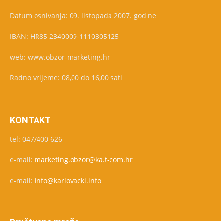
Datum osnivanja: 09. listopada 2007. godine
IBAN: HR85 2340009-1110305125
web: www.obzor-marketing.hr
Radno vrijeme: 08,00 do 16,00 sati
KONTAKT
tel: 047/400 626
e-mail:
marketing.obzor@ka.t-com.hr
e-mail:
info@karlovacki.info