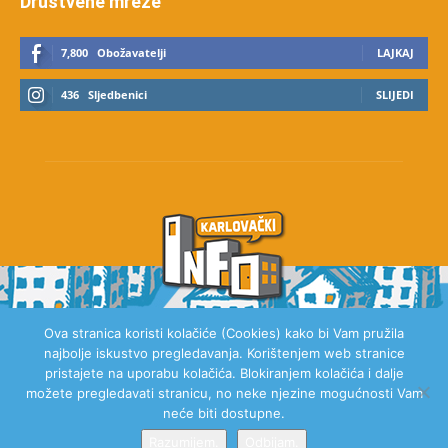
Društvene mreže
7,800
Obožavatelji
LAJKAJ
436
Sljedbenici
SLIJEDI
Ova stranica koristi kolačiće (Cookies) kako bi Vam pružila
najbolje iskustvo pregledavanja. Korištenjem web stranice
O NAMA
pristajete na uporabu kolačića. Blokiranjem kolačića i dalje
možete pregledavati stranicu, no neke njezine mogućnosti Vam
neće biti dostupne.
Razumijem.
Odbijam.