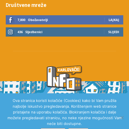
Društvene mreže
7,800
Obožavatelji
LAJKAJ
436
Sljedbenici
SLIJEDI
Ova stranica koristi kolačiće (Cookies) kako bi Vam pružila
najbolje iskustvo pregledavanja. Korištenjem web stranice
O NAMA
pristajete na uporabu kolačića. Blokiranjem kolačića i dalje
možete pregledavati stranicu, no neke njezine mogućnosti Vam
neće biti dostupne.