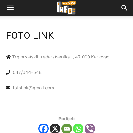
FOTO LINK
Trg hrvatskih redarstvenika 1, 47 000 Karlovac
047/644-548
fotolink@gmail.com
Podijeli