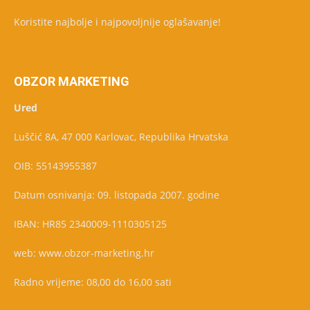
Koristite najbolje i najpovoljnije oglašavanje!
OBZOR MARKETING
Ured
Luščić 8A, 47 000 Karlovac, Republika Hrvatska
OIB: 55143955387
Datum osnivanja: 09. listopada 2007. godine
IBAN: HR85 2340009-1110305125
web: www.obzor-marketing.hr
Radno vrijeme: 08,00 do 16,00 sati