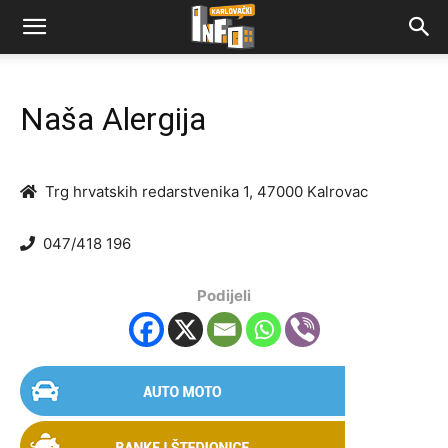
Naša Alergija
Trg hrvatskih redarstvenika 1, 47000 Kalrovac
047/418 196
Podijeli