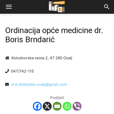
Ordinacija opće medicine dr.
Boris Brndarić
Kolodvorska cesta 2, 47 280 Ozalj
047/742-115
ord.obiteljske.ozalj@gmail.com
Podijeli