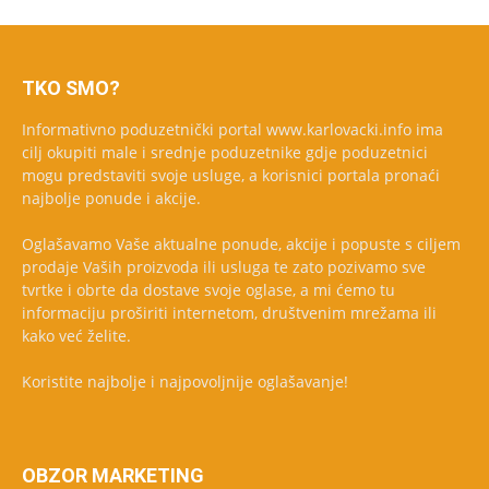
TKO SMO?
Informativno poduzetnički portal www.karlovacki.info ima
cilj okupiti male i srednje poduzetnike gdje poduzetnici
mogu predstaviti svoje usluge, a korisnici portala pronaći
najbolje ponude i akcije.
Oglašavamo Vaše aktualne ponude, akcije i popuste s ciljem
prodaje Vaših proizvoda ili usluga te zato pozivamo sve
tvrtke i obrte da dostave svoje oglase, a mi ćemo tu
informaciju proširiti internetom, društvenim mrežama ili
kako već želite.
Koristite najbolje i najpovoljnije oglašavanje!
OBZOR MARKETING