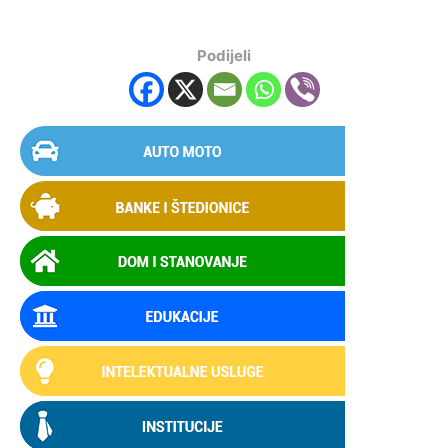
Podijeli