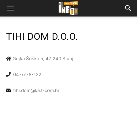
TIHI DOM D.O.O.
Gojka Šuška 5, 47 240 Slunj
047/778-122
tihi.dom@ka.t-com.hr