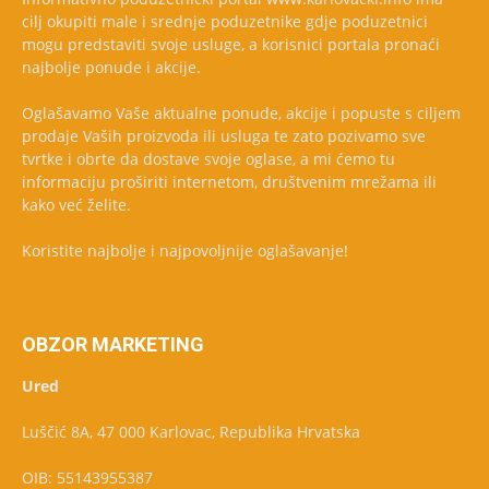
cilj okupiti male i srednje poduzetnike gdje poduzetnici
mogu predstaviti svoje usluge, a korisnici portala pronaći
najbolje ponude i akcije.
Oglašavamo Vaše aktualne ponude, akcije i popuste s ciljem
prodaje Vaših proizvoda ili usluga te zato pozivamo sve
tvrtke i obrte da dostave svoje oglase, a mi ćemo tu
informaciju proširiti internetom, društvenim mrežama ili
kako već želite.
Koristite najbolje i najpovoljnije oglašavanje!
OBZOR MARKETING
Ured
Luščić 8A, 47 000 Karlovac, Republika Hrvatska
OIB: 55143955387