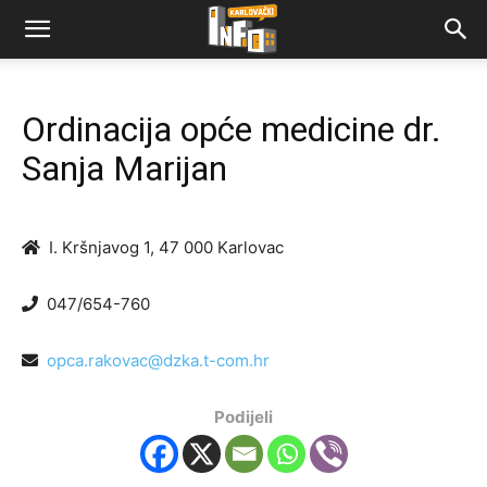
Ordinacija opće medicine dr.
Sanja Marijan
I. Kršnjavog 1, 47 000 Karlovac
047/654-760
opca.rakovac@dzka.t-com.hr
Podijeli