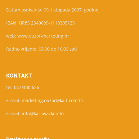
Datum osnivanja: 09. listopada 2007. godine
IBAN: HR85 2340009-1110305125
web: www.obzor-marketing.hr
Radno vrijeme: 08,00 do 16,00 sati
KONTAKT
tel: 047/400 626
e-mail:
marketing.obzor@ka.t-com.hr
e-mail:
info@karlovacki.info