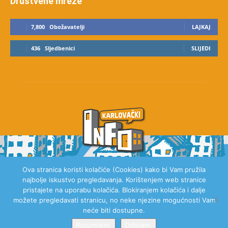
Društvene mreže
7,800
Obožavatelji
LAJKAJ
436
Sljedbenici
SLIJEDI
Ova stranica koristi kolačiće (Cookies) kako bi Vam pružila
najbolje iskustvo pregledavanja. Korištenjem web stranice
O NAMA
pristajete na uporabu kolačića. Blokiranjem kolačića i dalje
možete pregledavati stranicu, no neke njezine mogućnosti Vam
neće biti dostupne.
Razumijem.
Odbijam.