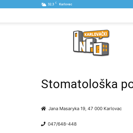
C
32.3
Karlovac
NASLOVNA
PONUDE
POSLOVNI IME
Karlovački
Info
Stomatološka poli
Jana Masaryka 19, 47 000 Karlovac
047/648-448