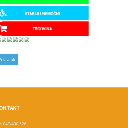
ONTAKT
l: 047/400 626