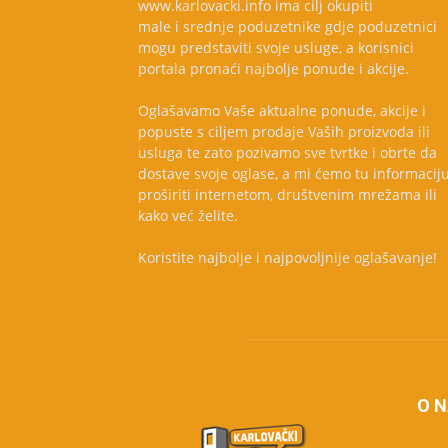
www.karlovacki.info ima cilj okupiti
male i srednje poduzetnike gdje poduzetnici
mogu predstaviti svoje usluge, a korisnici
portala pronaći najbolje ponude i akcije.
Oglašavamo Vaše aktualne ponude, akcije i
popuste s ciljem prodaje Vaših proizvoda ili
usluga te zato pozivamo sve tvrtke i obrte da
dostave svoje oglase, a mi ćemo tu informacij
proširiti internetom, društvenim mrežama ili
kako već želite.
Koristite najbolje i najpovoljnije oglašavanje!
O 