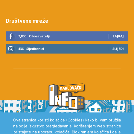
Društvene mreže
7,800
Obožavatelji
LAJKAJ
436
Sljedbenici
SLIJEDI
Ova stranica koristi kolačiće (Cookies) kako bi Vam pružila
najbolje iskustvo pregledavanja. Korištenjem web stranice
O NAMA
pristajete na uporabu kolačića. Blokiranjem kolačića i dalje