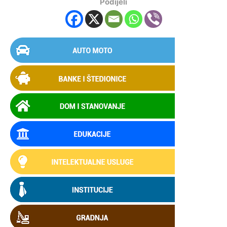
Podijeli