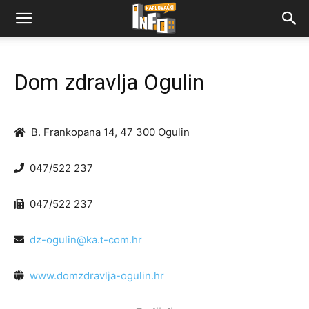
Dom zdravlja Ogulin
B. Frankopana 14, 47 300 Ogulin
047/522 237
047/522 237
dz-ogulin@ka.t-com.hr
www.domzdravlja-ogulin.hr