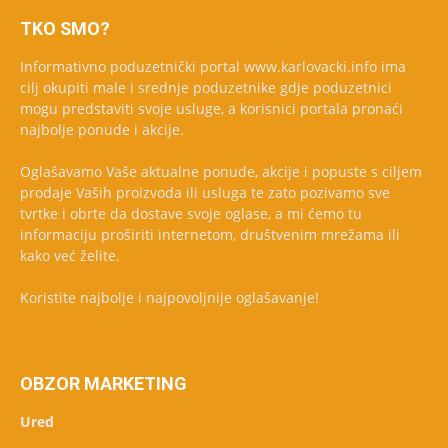
TKO SMO?
Informativno poduzetnički portal www.karlovacki.info ima
cilj okupiti male i srednje poduzetnike gdje poduzetnici
mogu predstaviti svoje usluge, a korisnici portala pronaći
najbolje ponude i akcije.
Oglašavamo Vaše aktualne ponude, akcije i popuste s ciljem
prodaje Vaših proizvoda ili usluga te zato pozivamo sve
tvrtke i obrte da dostave svoje oglase, a mi ćemo tu
informaciju proširiti internetom, društvenim mrežama ili
kako već želite.
Koristite najbolje i najpovoljnije oglašavanje!
OBZOR MARKETING
Ured