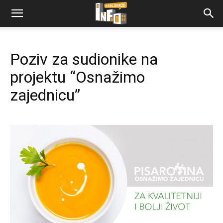
Poziv za sudionike na
projektu “Osnažimo
zajednicu”