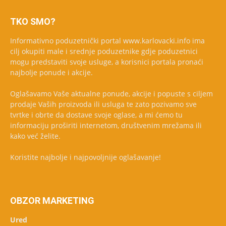
TKO SMO?
Informativno poduzetnički portal www.karlovacki.info ima
cilj okupiti male i srednje poduzetnike gdje poduzetnici
mogu predstaviti svoje usluge, a korisnici portala pronaći
najbolje ponude i akcije.
Oglašavamo Vaše aktualne ponude, akcije i popuste s ciljem
prodaje Vaših proizvoda ili usluga te zato pozivamo sve
tvrtke i obrte da dostave svoje oglase, a mi ćemo tu
informaciju proširiti internetom, društvenim mrežama ili
kako već želite.
Koristite najbolje i najpovoljnije oglašavanje!
OBZOR MARKETING
Ured