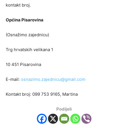
kontakt broj.
Općina Pisarovina
(Osnažimo zajednicu)
Trg hrvatskih velikana 1
10 451 Pisarovina
E-mail:
osnazimo.zajednicu@gmail.com
Kontakt broj: 099 753 9165, Martina
Podijeli