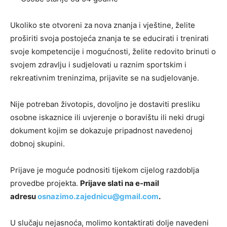
Ukoliko ste otvoreni za nova znanja i vještine, želite
proširiti svoja postojeća znanja te se educirati i trenirati
svoje kompetencije i mogućnosti, želite redovito brinuti o
svojem zdravlju i sudjelovati u raznim sportskim i
rekreativnim treninzima, prijavite se na sudjelovanje.
Nije potreban životopis, dovoljno je dostaviti presliku
osobne iskaznice ili uvjerenje o boravištu ili neki drugi
dokument kojim se dokazuje pripadnost navedenoj
dobnoj skupini.
Prijave je moguće podnositi tijekom cijelog razdoblja
provedbe projekta.
Prijave slati na e-mail
adresu
osnazimo.zajednicu@gmail.com
.
U slučaju nejasnoća, molimo kontaktirati dolje navedeni