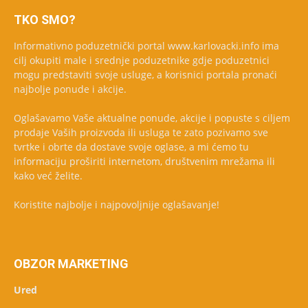
TKO SMO?
Informativno poduzetnički portal www.karlovacki.info ima
cilj okupiti male i srednje poduzetnike gdje poduzetnici
mogu predstaviti svoje usluge, a korisnici portala pronaći
najbolje ponude i akcije.
Oglašavamo Vaše aktualne ponude, akcije i popuste s ciljem
prodaje Vaših proizvoda ili usluga te zato pozivamo sve
tvrtke i obrte da dostave svoje oglase, a mi ćemo tu
informaciju proširiti internetom, društvenim mrežama ili
kako već želite.
Koristite najbolje i najpovoljnije oglašavanje!
OBZOR MARKETING
Ured