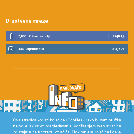
Društvene mreže
7,800
Obožavatelji
LAJKAJ
436
Sljedbenici
SLIJEDI
Ova stranica koristi kolačiće (Cookies) kako bi Vam pružila
najbolje iskustvo pregledavanja. Korištenjem web stranice
O NAMA
pristajete na uporabu kolačića. Blokiranjem kolačića i dalje