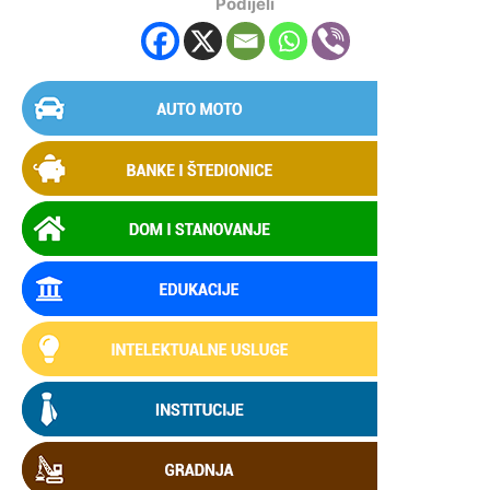
Podijeli