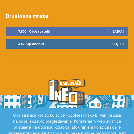
Društvene mreže
7,800
Obožavatelji
LAJKAJ
436
Sljedbenici
SLIJEDI
Ova stranica koristi kolačiće (Cookies) kako bi Vam pružila
najbolje iskustvo pregledavanja. Korištenjem web stranice
O NAMA
pristajete na uporabu kolačića. Blokiranjem kolačića i dalje
možete pregledavati stranicu, no neke njezine mogućnosti Vam