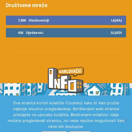
Društvene mreže
7,800
Obožavatelji
LAJKAJ
436
Sljedbenici
SLIJEDI
Ova stranica koristi kolačiće (Cookies) kako bi Vam pružila
najbolje iskustvo pregledavanja. Korištenjem web stranice
O NAMA
pristajete na uporabu kolačića. Blokiranjem kolačića i dalje
možete pregledavati stranicu, no neke njezine mogućnosti Vam
neće biti dostupne.