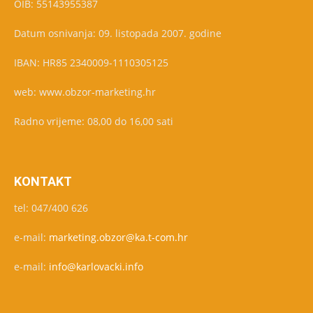
OIB: 55143955387
Datum osnivanja: 09. listopada 2007. godine
IBAN: HR85 2340009-1110305125
web: www.obzor-marketing.hr
Radno vrijeme: 08,00 do 16,00 sati
KONTAKT
tel: 047/400 626
e-mail:
marketing.obzor@ka.t-com.hr
e-mail:
info@karlovacki.info