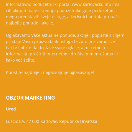
Informativno poduzetnički portal www.karlovacki.info ima
cilj okupiti male i srednje poduzetnike gdje poduzetnici
mogu predstaviti svoje usluge, a korisnici portala pronaći
najbolje ponude i akcije.
Oglašavamo Vaše aktualne ponude, akcije i popuste s ciljem
prodaje Vaših proizvoda ili usluga te zato pozivamo sve
tvrtke i obrte da dostave svoje oglase, a mi ćemo tu
informaciju proširiti internetom, društvenim mrežama ili
kako već želite.
Koristite najbolje i najpovoljnije oglašavanje!
OBZOR MARKETING
Ured
Luščić 8A, 47 000 Karlovac, Republika Hrvatska