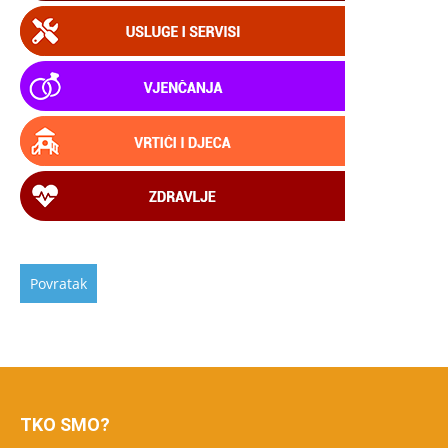
TKO SMO?