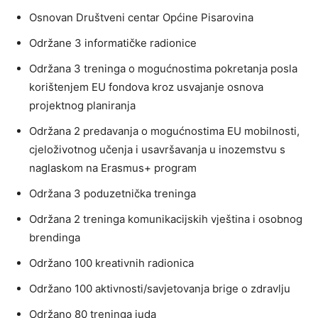
Osnovan Društveni centar Općine Pisarovina
Održane 3 informatičke radionice
Održana 3 treninga o mogućnostima pokretanja posla
korištenjem EU fondova kroz usvajanje osnova
projektnog planiranja
Održana 2 predavanja o mogućnostima EU mobilnosti,
cjeloživotnog učenja i usavršavanja u inozemstvu s
naglaskom na Erasmus+ program
Održana 3 poduzetnička treninga
Održana 2 treninga komunikacijskih vještina i osobnog
brendinga
Održano 100 kreativnih radionica
Održano 100 aktivnosti/savjetovanja brige o zdravlju
Održano 80 treninga juda