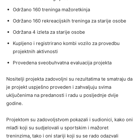
Održano 160 treninga mažoretkinja
Održano 160 rekreacijskih treninga za starije osobe
Održana 4 izleta za starije osobe
Kupljeno i registrirano kombi vozilo za provedbu
projektnih aktivnosti
Provedena sveobuhvatna evaluacija projekta
Nositelji projekta zadovoljni su rezultatima te smatraju da
je projekt uspješno proveden i zahvaljuju svima
uključenima na predanosti i radu u posljednje dvije
godine.
Projektom su zadovoljstvom pokazali i sudionici, kako oni
mlađi koji su sudjelovali u sportskim i mažoret
treninzima, tako i oni stariji koji su se rado odazvali