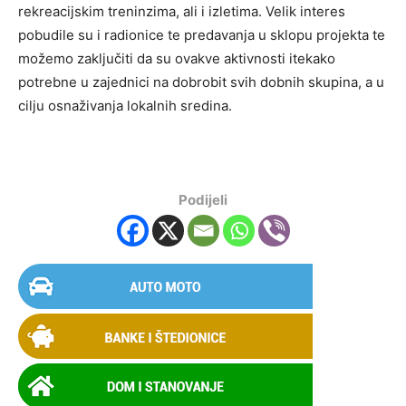
rekreacijskim treninzima, ali i izletima. Velik interes
pobudile su i radionice te predavanja u sklopu projekta te
možemo zaključiti da su ovakve aktivnosti itekako
potrebne u zajednici na dobrobit svih dobnih skupina, a u
cilju osnaživanja lokalnih sredina.
Podijeli