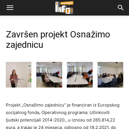
Završen projekt Osnažimo
zajednicu
Projekt „Osnažimo zajednicu“ je financiran iz Europskog
socijalnog fonda, Operativnog programa: Učinkoviti
ljudski potencijali 2014-2020., u iznosu od 265.814,22
eura, a trajao je 24 mjeseca, odnosno od 19.2.2021. do