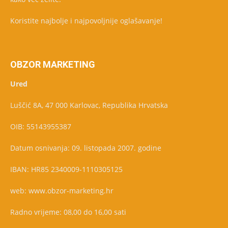
Koristite najbolje i najpovoljnije oglašavanje!
OBZOR MARKETING
Ured
Luščić 8A, 47 000 Karlovac, Republika Hrvatska
OIB: 55143955387
Datum osnivanja: 09. listopada 2007. godine
IBAN: HR85 2340009-1110305125
web: www.obzor-marketing.hr
Radno vrijeme: 08,00 do 16,00 sati