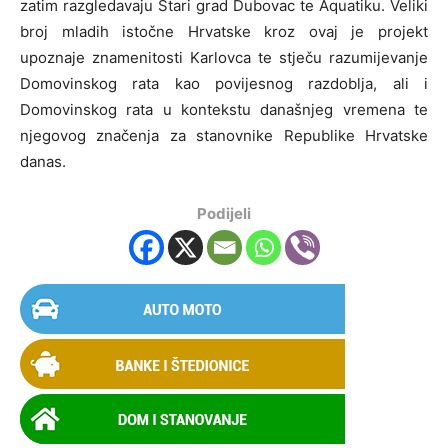
zatim razgledavaju Stari grad Dubovac te Aquatiku. Veliki
broj mladih istočne Hrvatske kroz ovaj je projekt
upoznaje znamenitosti Karlovca te stječu razumijevanje
Domovinskog rata kao povijesnog razdoblja, ali i
Domovinskog rata u kontekstu današnjeg vremena te
njegovog značenja za stanovnike Republike Hrvatske
danas.
Podijeli