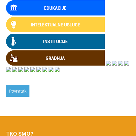
TKO SMO?