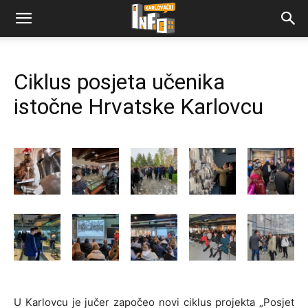
Ciklus posjeta učenika
istočne Hrvatske Karlovcu
U Karlovcu je jučer započeo novi ciklus projekta „Posjet