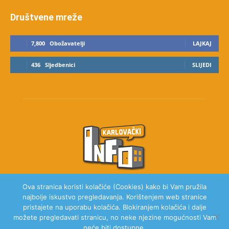
Društvene mreže
7,800
Obožavatelji
LAJKAJ
436
Sljedbenici
SLIJEDI
Ova stranica koristi kolačiće (Cookies) kako bi Vam pružila
najbolje iskustvo pregledavanja. Korištenjem web stranice
O NAMA
pristajete na uporabu kolačića. Blokiranjem kolačića i dalje
možete pregledavati stranicu, no neke njezine mogućnosti Vam
neće biti dostupne.