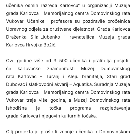
učenika osmih razreda Karlovcu“ u organizaciji Muzeja
grada Karlovca i Memorijalnog centra Domovinskog rata
Vukovar. Učenike i profesore su pozdravile pročelnica
Upravnog odjela za društvene djelatnosti Grada Karlovca
Draženka Sila-Ljubenko i ravnateljica Muzeja grada
Karlovca Hrvojka Božić.
Ove godine više od 3 500 učenika i pratitelja posjetit
će karlovačke znamenitosti Muzej Domovinskog
rata Karlovac – Turanj i Aleju branitelja, Stari grad
Dubovac i slatkovodni akvarij – Aquatika. Suradnja Muzeja
grada Karlovca i Memorijalnog centra Domovinskog rata
Vukovar traje više godina, a Muzej Domovinskog rata
ishodišna je točka programa razgledavanja
grada Karlovca i njegovih kulturnih točaka.
Cilj projekta je proširiti znanje učenika o Domovinskom