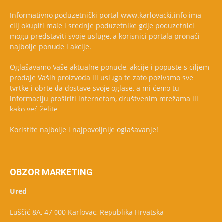
Informativno poduzetnički portal www.karlovacki.info ima
cilj okupiti male i srednje poduzetnike gdje poduzetnici
mogu predstaviti svoje usluge, a korisnici portala pronaći
najbolje ponude i akcije.
Oglašavamo Vaše aktualne ponude, akcije i popuste s ciljem
prodaje Vaših proizvoda ili usluga te zato pozivamo sve
tvrtke i obrte da dostave svoje oglase, a mi ćemo tu
informaciju proširiti internetom, društvenim mrežama ili
kako već želite.
Koristite najbolje i najpovoljnije oglašavanje!
OBZOR MARKETING
Ured
Luščić 8A, 47 000 Karlovac, Republika Hrvatska