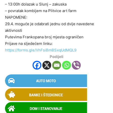
– 13:00h dolazak u Slunj – zakuska
– povratak kombijem na Plitvice art farm
NAPOMENE:
29.4. moguće je odabrati jednu od dvije navedene
aktivnosti
Putevima Frankopana broj mjesta ograničen
Prijave na sljedećem linku:
https://forms.gle/VhFsiBmBSxqUdMQL9
Podijeli