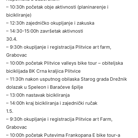
– 10:30h početak obje aktivnosti (planinarenje i
bicikliranje)
– 12:30h zajedničko okupljanje i zakuska
– 14:30-15:00h završetak aktivnosti
30.4.
– 9:30h okupljanje i registracija Plitvice art farm,
Grabovac
– 10:00h početak Plitvice valleys bike tour – obiteljska
biciklijada BK Crna kraljica Plitvice
– 11:30h nakon usputnog obilaska Starog grada Drežnik
dolazak u Speleon i Baraćeve špilje
– 13:00h nastavak bicikliranja
– 14:00h kraj bicikliranja i zajednički ručak
1.5.
– 9:30h okupljanje i registracija Plitvice art Farm,
Grabovac
– 10:00h početak Putevima Frankopana E bike tour-a