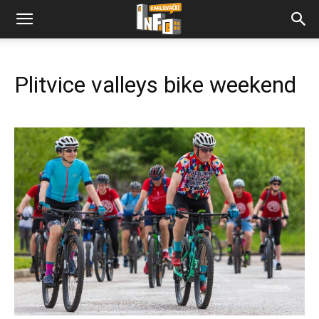
Plitvice valleys bike weekend