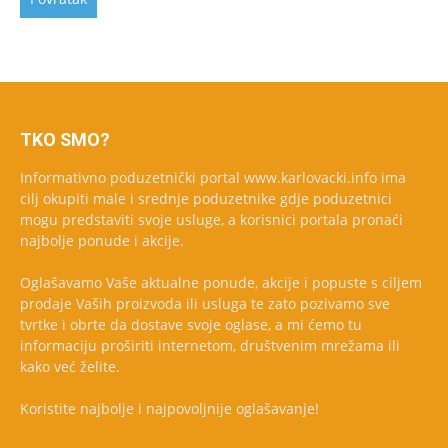
TKO SMO?
Informativno poduzetnički portal www.karlovacki.info ima
cilj okupiti male i srednje poduzetnike gdje poduzetnici
mogu predstaviti svoje usluge, a korisnici portala pronaći
najbolje ponude i akcije.
Oglašavamo Vaše aktualne ponude, akcije i popuste s ciljem
prodaje Vaših proizvoda ili usluga te zato pozivamo sve
tvrtke i obrte da dostave svoje oglase, a mi ćemo tu
informaciju proširiti internetom, društvenim mrežama ili
kako već želite.
Koristite najbolje i najpovoljnije oglašavanje!