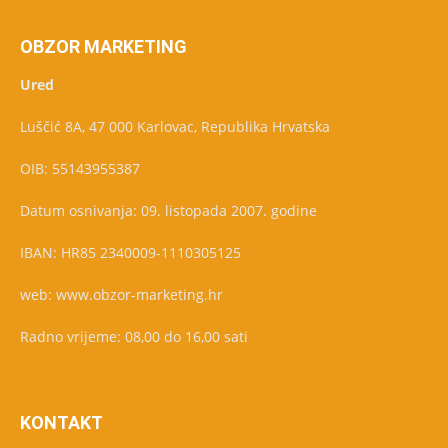
OBZOR MARKETING
Ured
Luščić 8A, 47 000 Karlovac, Republika Hrvatska
OIB: 55143955387
Datum osnivanja: 09. listopada 2007. godine
IBAN: HR85 2340009-1110305125
web: www.obzor-marketing.hr
Radno vrijeme: 08,00 do 16,00 sati
KONTAKT