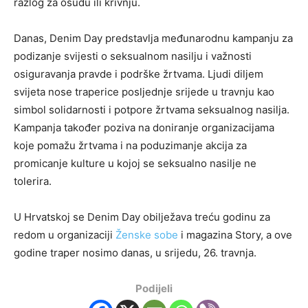
razlog za osudu ili krivnju.
Danas, Denim Day predstavlja međunarodnu kampanju za
podizanje svijesti o seksualnom nasilju i važnosti
osiguravanja pravde i podrške žrtvama. Ljudi diljem
svijeta nose traperice posljednje srijede u travnju kao
simbol solidarnosti i potpore žrtvama seksualnog nasilja.
Kampanja također poziva na doniranje organizacijama
koje pomažu žrtvama i na poduzimanje akcija za
promicanje kulture u kojoj se seksualno nasilje ne
tolerira.
U Hrvatskoj se Denim Day obilježava treću godinu za
redom u organizaciji
Ženske sobe
i magazina Story, a ove
godine traper nosimo danas, u srijedu, 26. travnja.
Podijeli