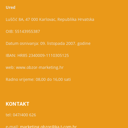
Ured
Luščić 8A, 47 000 Karlovac, Republika Hrvatska
OIB: 55143955387
Datum osnivanja: 09. listopada 2007. godine
IBAN: HR85 2340009-1110305125
web: www.obzor-marketing.hr
Radno vrijeme: 08,00 do 16,00 sati
KONTAKT
tel: 047/400 626
e-mail:
marketing.obzor@ka.t-com.hr