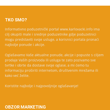
TKO SMO?
Informativno poduzetnički portal www.karlovacki.info ima
cilj okupiti male i srednje poduzetnike gdje poduzetnici
mogu predstaviti svoje usluge, a korisnici portala pronaći
najbolje ponude i akcije.
Oglašavamo Vaše aktualne ponude, akcije i popuste s ciljem
prodaje Vaših proizvoda ili usluga te zato pozivamo sve
tvrtke i obrte da dostave svoje oglase, a mi ćemo tu
informaciju proširiti internetom, društvenim mrežama ili
kako već želite.
Koristite najbolje i najpovoljnije oglašavanje!
OBZOR MARKETING