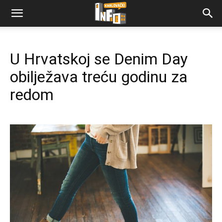
U Hrvatskoj se Denim Day
obilježava treću godinu za
redom