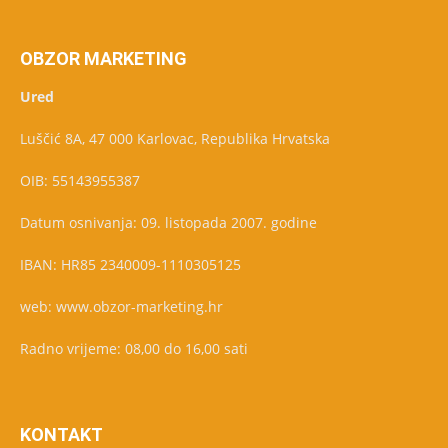
OBZOR MARKETING
Ured
Luščić 8A, 47 000 Karlovac, Republika Hrvatska
OIB: 55143955387
Datum osnivanja: 09. listopada 2007. godine
IBAN: HR85 2340009-1110305125
web: www.obzor-marketing.hr
Radno vrijeme: 08,00 do 16,00 sati
KONTAKT