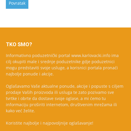
TKO SMO?
Informativno poduzetnički portal www.karlovacki.info ima
cilj okupiti male i srednje poduzetnike gdje poduzetnici
mogu predstaviti svoje usluge, a korisnici portala pronaći
najbolje ponude i akcije.
Oglašavamo Vaše aktualne ponude, akcije i popuste s ciljem
prodaje Vaših proizvoda ili usluga te zato pozivamo sve
tvrtke i obrte da dostave svoje oglase, a mi ćemo tu
informaciju proširiti internetom, društvenim mrežama ili
kako već želite.
Koristite najbolje i najpovoljnije oglašavanje!