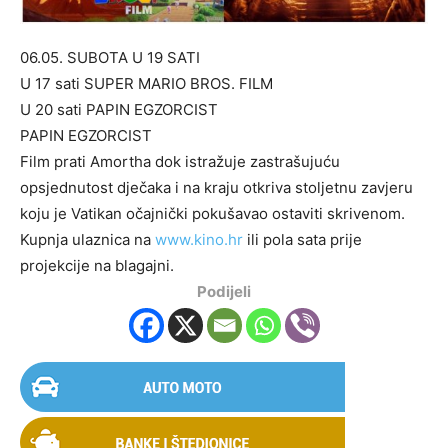
06.05. SUBOTA U 19 SATI
U 17 sati SUPER MARIO BROS. FILM
U 20 sati PAPIN EGZORCIST
PAPIN EGZORCIST
Film prati Amortha dok istražuje zastrašujuću
opsjednutost dječaka i na kraju otkriva stoljetnu zavjeru
koju je Vatikan očajnički pokušavao ostaviti skrivenom.
Kupnja ulaznica na
www.kino.hr
ili pola sata prije
projekcije na blagajni.
Podijeli