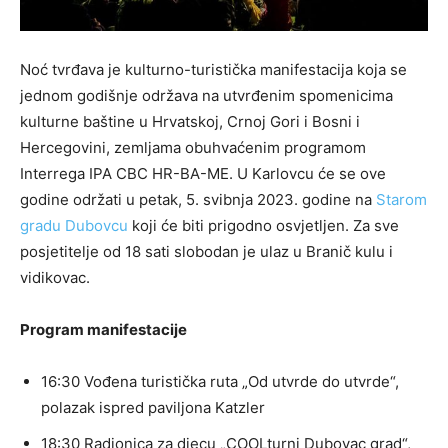
Noć tvrđava je kulturno-turistička manifestacija koja se
jednom godišnje održava na utvrđenim spomenicima
kulturne baštine u Hrvatskoj, Crnoj Gori i Bosni i
Hercegovini, zemljama obuhvaćenim programom
Interrega IPA CBC HR-BA-ME. U Karlovcu će se ove
godine održati u petak, 5. svibnja 2023. godine na
Starom
gradu Dubovcu
koji će biti prigodno osvjetljen. Za sve
posjetitelje od 18 sati slobodan je ulaz u Branič kulu i
vidikovac.
Program manifestacije
16:30 Vođena turistička ruta „Od utvrde do utvrde“,
polazak ispred paviljona Katzler
18:30 Radionica za djecu „COOLturni Dubovac grad“,