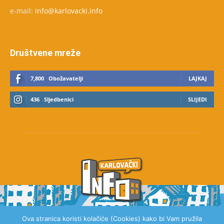
e-mail:
info@karlovacki.info
Društvene mreže
7,800
Obožavatelji
LAJKAJ
436
Sljedbenici
SLIJEDI
Ova stranica koristi kolačiće (Cookies) kako bi Vam pružila