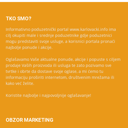
TKO SMO?
Informativno poduzetnički portal www.karlovacki.info ima
cilj okupiti male i srednje poduzetnike gdje poduzetnici
mogu predstaviti svoje usluge, a korisnici portala pronaći
najbolje ponude i akcije.
Oglašavamo Vaše aktualne ponude, akcije i popuste s ciljem
prodaje Vaših proizvoda ili usluga te zato pozivamo sve
tvrtke i obrte da dostave svoje oglase, a mi ćemo tu
informaciju proširiti internetom, društvenim mrežama ili
kako već želite.
Koristite najbolje i najpovoljnije oglašavanje!
OBZOR MARKETING