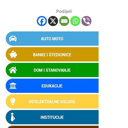
Podijeli