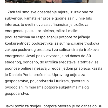
– Zadržali smo sve dosadašnje mjere, izuzev one za
subvenciju kamata jer prošle godine za nju nije bilo
interesa, te uveli novu za sufinanciranje troškova
energenata pa su obrtnicima, mikro i malim
poduzetnicima na raspolaganju potpore za jačanje
konkurentnosti poduzetnika, za sufinanciranje troškova
zakupa poslovnog prostora i za sufinanciranje troškova
energenata. Javni poziv otvoren je od danas do 30.
studenog, odnosno, do utroška sredstava, a zahtjevi se
podnose online i rješavaju redoslijedom prispjeća, kazala
je Daniela Peris, pročelnica Upravnog odjela za
gospodarstvo, poljoprivredu i turizam, govoreći o
ovogodišnjim mjerama potpore subjektima malog
gospodarstva.
Javni poziv za dodjelu potpora otvoren je od danas do 30.