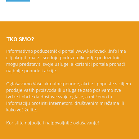
TKO SMO?
Informativno poduzetnički portal www.karlovacki.info ima
cilj okupiti male i srednje poduzetnike gdje poduzetnici
mogu predstaviti svoje usluge, a korisnici portala pronaći
najbolje ponude i akcije.
Oglašavamo Vaše aktualne ponude, akcije i popuste s ciljem
prodaje Vaših proizvoda ili usluga te zato pozivamo sve
tvrtke i obrte da dostave svoje oglase, a mi ćemo tu
informaciju proširiti internetom, društvenim mrežama ili
kako već želite.
Koristite najbolje i najpovoljnije oglašavanje!