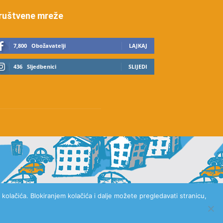
ruštvene mreže
7,800
Obožavatelji
LAJKAJ
436
Sljedbenici
SLIJEDI
kolačića. Blokiranjem kolačića i dalje možete pregledavati stranicu,