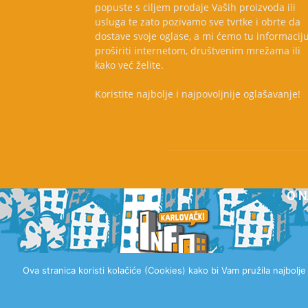
popuste s ciljem prodaje Vaših proizvoda ili
usluga te zato pozivamo sve tvrtke i obrte da
dostave svoje oglase, a mi ćemo tu informacij
proširiti internetom, društvenim mrežama ili
kako već želite.
Koristite najbolje i najpovoljnije oglašavanje!
O 
Ova stranica koristi kolačiće (Cookies) kako bi Vam pružila najbolj