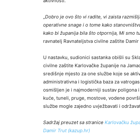
aktivnosti.
„
Dobro je ovo što vi radite, vi zaista razmiš
operativne snage i o tome kako stanovništvu
kako bi županija bila što otpornija, Mi sm
ravnatelj Ravnateljstva civilne zaštite Damir 
U nastavku, sudionici sastanka obišli su Sk
civilne zaštite Karlovačke županije na Jamad
središnje mjesto za one službe koje se aktivi
administrativna i logistička baza za vatrog
osmišljen je i najmoderniji sustav poligona 
kuće, tuneli, pruge, mostove, vodene površi
službe mogle zajedno uvježbavati i održava
Sadržaj preuzet sa stranice
Karlovačku župan
Damir Trut (kazup.hr)