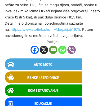
nešto za sebe. Uključiti se mogu djeca, hodači, osobe u
invalidskim kolicima i trkači kojima više odgovaraju nešto
kraće (2 ili 5 km), ili pak dulje dionice (10,5 km).
Detaljnije o dionicama i pojedinostima saznajte
na:
https://www.stotinka.hr/hrv/dogadjaj/1975
. Putem
navedenog linka možete izvršiti i svoju prijavu.
Podijeli