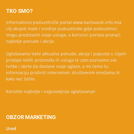
TKO SMO?
Informativno poduzetnički portal www.karlovacki.info ima
cilj okupiti male i srednje poduzetnike gdje poduzetnici
mogu predstaviti svoje usluge, a korisnici portala pronaći
najbolje ponude i akcije.
Oglašavamo Vaše aktualne ponude, akcije i popuste s ciljem
prodaje Vaših proizvoda ili usluga te zato pozivamo sve
tvrtke i obrte da dostave svoje oglase, a mi ćemo tu
informaciju proširiti internetom, društvenim mrežama ili
kako već želite.
Koristite najbolje i najpovoljnije oglašavanje!
OBZOR MARKETING
Ured