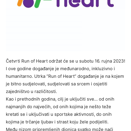
Četvrti Run of Heart održat će se u subotu 16. rujna 2023!
I ove godine događanje je međunarodno, inkluzivno i
humanitarno. Utrka “Run of Heart” događanje je na kojem
je bitno sudjelovati, sudjelovati sa srcem i osjetiti
zajedništvo u različitosti.
Kao i prethodnih godina, cilj je uključiti sve… od onih
najmanjih do najvećih, od onih kojima je nešto teže
kretati se i uključivati u sportske aktivnosti, do onih
kojima je trčanje ljubav i strast koju žele podijeliti.
Među nizom pripremljenih dionica svatko može naći