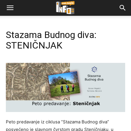
Stazama Budnog diva:
STENIČNJAK
Peto predavanje iz ciklusa “Stazama Budnog diva”
posvećeno je slavnom čvrstom gradu Steničnjaku, u