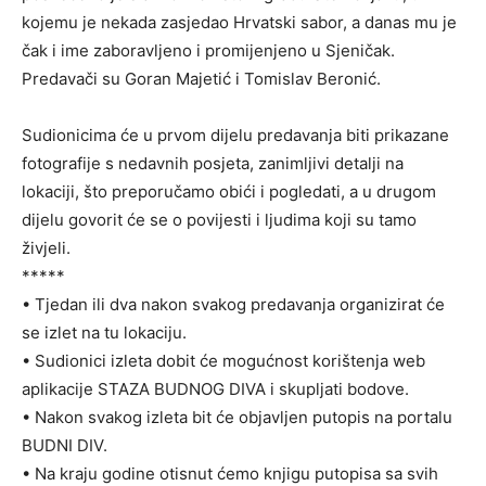
kojemu je nekada zasjedao Hrvatski sabor, a danas mu je
čak i ime zaboravljeno i promijenjeno u Sjeničak.
Predavači su Goran Majetić i Tomislav Beronić.
Sudionicima će u prvom dijelu predavanja biti prikazane
fotografije s nedavnih posjeta, zanimljivi detalji na
lokaciji, što preporučamo obići i pogledati, a u drugom
dijelu govorit će se o povijesti i ljudima koji su tamo
živjeli.
*****
• Tjedan ili dva nakon svakog predavanja organizirat će
se izlet na tu lokaciju.
• Sudionici izleta dobit će mogućnost korištenja web
aplikacije STAZA BUDNOG DIVA i skupljati bodove.
• Nakon svakog izleta bit će objavljen putopis na portalu
BUDNI DIV.
• Na kraju godine otisnut ćemo knjigu putopisa sa svih