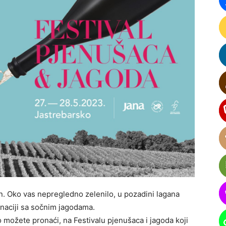
dan. Oko vas nepregledno zelenilo, u pozadini lagana
inaciji sa sočnim jagodama.
 možete pronaći, na Festivalu pjenušaca i jagoda koji