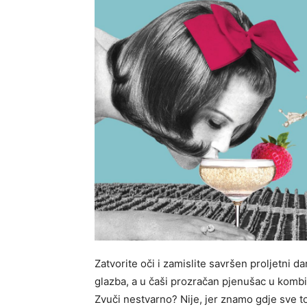
Zatvorite oči i zamislite savršen proljetni 
glazba, a u čaši prozračan pjenušac u komb
Zvuči nestvarno? Nije, jer znamo gdje sve to