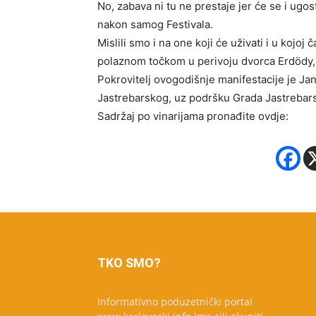
No, zabava ni tu ne prestaje jer će se i ugos
nakon samog Festivala.
Mislili smo i na one koji će uživati i u kojoj 
polaznom točkom u perivoju dvorca Erdödy,
Pokrovitelj ovogodišnje manifestacije je Jan
Jastrebarskog, uz podršku Grada Jastrebar
Sadržaj po vinarijama pronađite ovdje:
TKO SMO?
Informativno poduzetnički portal