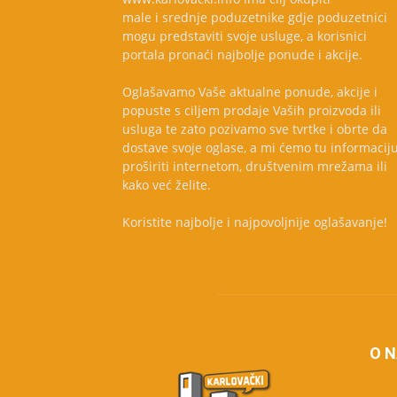
male i srednje poduzetnike gdje poduzetnici
mogu predstaviti svoje usluge, a korisnici
portala pronaći najbolje ponude i akcije.
Oglašavamo Vaše aktualne ponude, akcije i
popuste s ciljem prodaje Vaših proizvoda ili
usluga te zato pozivamo sve tvrtke i obrte da
dostave svoje oglase, a mi ćemo tu informacij
proširiti internetom, društvenim mrežama ili
kako već želite.
Koristite najbolje i najpovoljnije oglašavanje!
O 