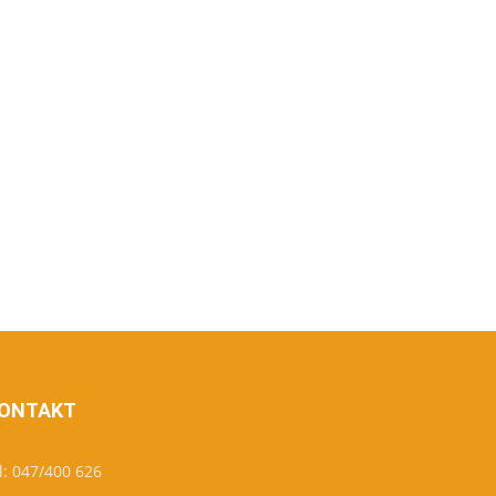
ONTAKT
l: 047/400 626