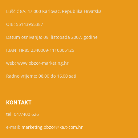
Luščić 8A, 47 000 Karlovac, Republika Hrvatska
OIB: 55143955387
Datum osnivanja: 09. listopada 2007. godine
IBAN: HR85 2340009-1110305125
web: www.obzor-marketing.hr
Radno vrijeme: 08,00 do 16,00 sati
KONTAKT
tel: 047/400 626
e-mail:
marketing.obzor@ka.t-com.hr