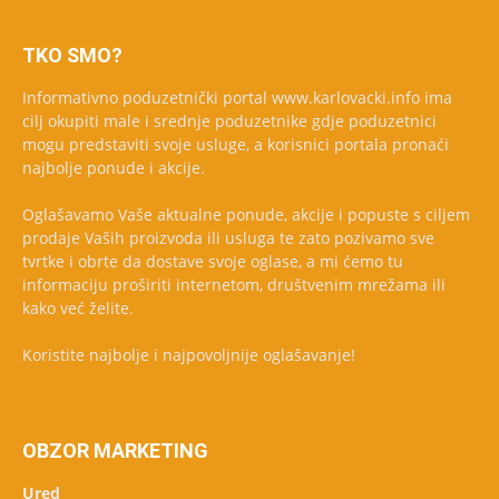
TKO SMO?
Informativno poduzetnički portal www.karlovacki.info ima
cilj okupiti male i srednje poduzetnike gdje poduzetnici
mogu predstaviti svoje usluge, a korisnici portala pronaći
najbolje ponude i akcije.
Oglašavamo Vaše aktualne ponude, akcije i popuste s ciljem
prodaje Vaših proizvoda ili usluga te zato pozivamo sve
tvrtke i obrte da dostave svoje oglase, a mi ćemo tu
informaciju proširiti internetom, društvenim mrežama ili
kako već želite.
Koristite najbolje i najpovoljnije oglašavanje!
OBZOR MARKETING
Ured