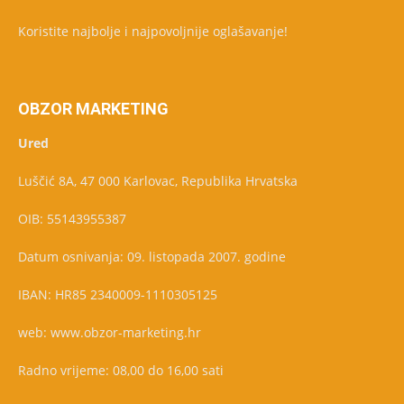
Koristite najbolje i najpovoljnije oglašavanje!
OBZOR MARKETING
Ured
Luščić 8A, 47 000 Karlovac, Republika Hrvatska
OIB: 55143955387
Datum osnivanja: 09. listopada 2007. godine
IBAN: HR85 2340009-1110305125
web: www.obzor-marketing.hr
Radno vrijeme: 08,00 do 16,00 sati