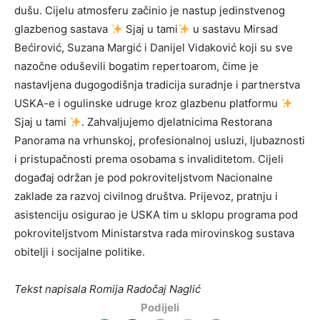
dušu. Cijelu atmosferu začinio je nastup jedinstvenog
glazbenog sastava
Sjaj u tami
u sastavu Mirsad
Bećirović, Suzana Margić i Danijel Vidaković koji su sve
nazočne oduševili bogatim repertoarom, čime je
nastavljena dugogodišnja tradicija suradnje i partnerstva
USKA-e i ogulinske udruge kroz glazbenu platformu
Sjaj u tami
. Zahvaljujemo djelatnicima Restorana
Panorama na vrhunskoj, profesionalnoj usluzi, ljubaznosti
i pristupačnosti prema osobama s invaliditetom. Cijeli
događaj održan je pod pokroviteljstvom Nacionalne
zaklade za razvoj civilnog društva. Prijevoz, pratnju i
asistenciju osigurao je USKA tim u sklopu programa pod
pokroviteljstvom Ministarstva rada mirovinskog sustava
obitelji i socijalne politike.
Tekst napisala Romija Radočaj Naglić
Podijeli