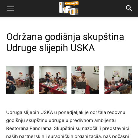
Održana godišnja skupština
Udruge slijepih USKA
Udruga slijepih USKA u ponedjeljak je održala redovnu
godišnju skupštinu udruge u predivnom ambijentu
Restorana Panorama. Skupštini su nazočili i predstavnici
naših partnerskih i suradničkih organizacija, naš počasni