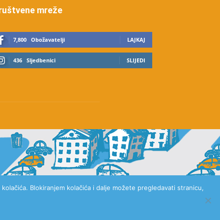
ruštvene mreže
7,800
Obožavatelji
LAJKAJ
436
Sljedbenici
SLIJEDI
kolačića. Blokiranjem kolačića i dalje možete pregledavati stranicu,