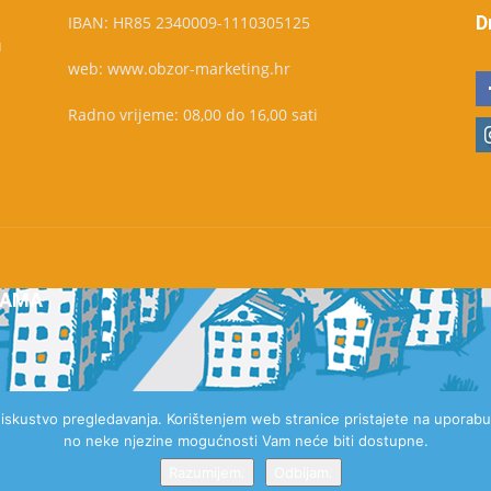
D
IBAN: HR85 2340009-1110305125
u
web: www.obzor-marketing.hr
Radno vrijeme: 08,00 do 16,00 sati
NAMA
e iskustvo pregledavanja. Korištenjem web stranice pristajete na uporabu 
no neke njezine mogućnosti Vam neće biti dostupne.
Razumijem.
Odbijam.