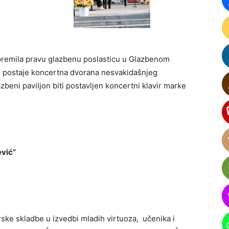
ipremila pravu glazbenu poslasticu u Glazbenom
te postaje koncertna dvorana nesvakidašnjeg
lazbeni paviljon biti postavljen koncertni klavir marke
ević”
ske skladbe u izvedbi mladih virtuoza, učenika i