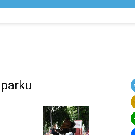
NIK
VIJESTI
 parku