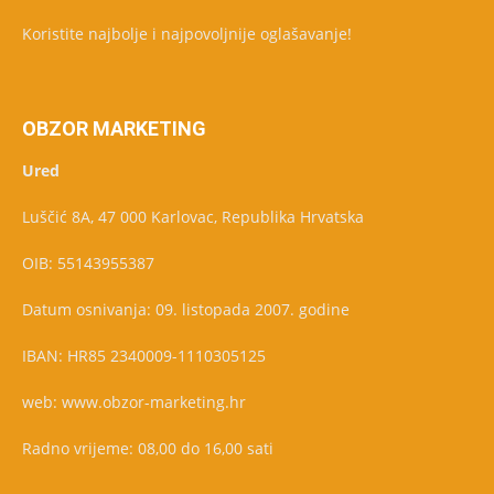
Koristite najbolje i najpovoljnije oglašavanje!
OBZOR MARKETING
Ured
Luščić 8A, 47 000 Karlovac, Republika Hrvatska
OIB: 55143955387
Datum osnivanja: 09. listopada 2007. godine
IBAN: HR85 2340009-1110305125
web: www.obzor-marketing.hr
Radno vrijeme: 08,00 do 16,00 sati