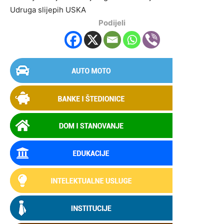
Udruga slijepih USKA
Podijeli