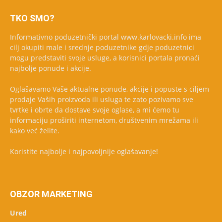
TKO SMO?
Informativno poduzetnički portal www.karlovacki.info ima
cilj okupiti male i srednje poduzetnike gdje poduzetnici
mogu predstaviti svoje usluge, a korisnici portala pronaći
najbolje ponude i akcije.
Oglašavamo Vaše aktualne ponude, akcije i popuste s ciljem
prodaje Vaših proizvoda ili usluga te zato pozivamo sve
tvrtke i obrte da dostave svoje oglase, a mi ćemo tu
informaciju proširiti internetom, društvenim mrežama ili
kako već želite.
Koristite najbolje i najpovoljnije oglašavanje!
OBZOR MARKETING
Ured