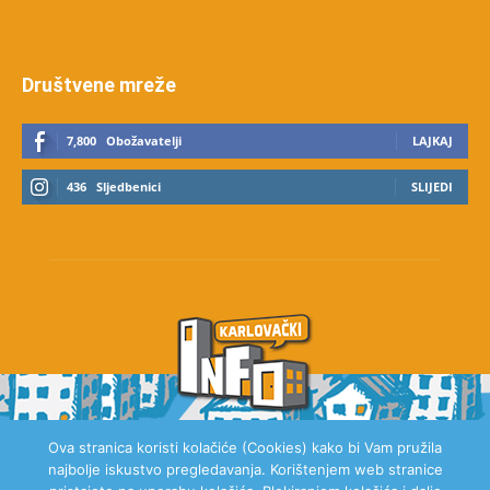
Društvene mreže
7,800
Obožavatelji
LAJKAJ
436
Sljedbenici
SLIJEDI
Ova stranica koristi kolačiće (Cookies) kako bi Vam pružila
najbolje iskustvo pregledavanja. Korištenjem web stranice
O NAMA