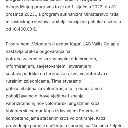
dvogodišnjeg programa traje od 1. siječnja 2023. do 31.
prosinca 2023., a program sufinancira Ministarstvo rada,
mirovinskoga sustava, obitelji i socijalne politike u iznosu
od 10.400,00 €.
Programom „Volonterski centar Kupa“ LAG Vallis Colapis
nastavlja praksu odgovaranja na
potrebe zajednice za sustavnim educiranjem,
informiranjem, savjetovanjem i stvaranjem
sustava podrške na terenu za razvoj volonterstva u
ruralnim zajednicama. Time stvaramo
prilike mladima za volontiranje te ih educiramo i
poboljšavamo njihove vještine i znanja,
valoriziramo njihov volonterski angažman kroz
Volonterski centar Kupa izdavanjem Potvrda o
kompetencijama stečenim kroz volontiranje. Kroz
provođenje pomoći u učenju u suradnji sa školama željeli