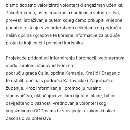
bismo dodatno valorizirati volonterski angažman učenika.
Također ćemo, osim educiranja i poticanja volonterstva,
provesti istraživanje putem kojeg ćemo prikupiti vrijedne
podatke o stanju s volonterstvom u školama na području
naših općina i gradova te korisne informacije za buduće
projekte koji će biti po mjeri korisnika.
Projekt će pridonijeti informiranju i promociji volonterstva
među ruralnim stanovništvom na
području grada Ozlja, općina Kamanje, Krašić i Draganić
te ostalih općina s područja Karlovačke i Zagrebačke
županije. Kroz informiranje i promociju ruralno
stanovništvo, uključujući velikim dijelom mlade, bit će
osviješteno o važnosti vrednovanja volonterskog
angažmana u OCDovima te stavljanja u zakonski okvir
Zakona o volonterstvu.