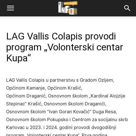
LAG Vallis Colapis provodi
program „Volonterski centar
Kupa“
LAG Vallis Colapis u partnerstvu s Gradom Ozljem,
Općinom Kamanje, Općinom Krašić,
Općinom Draganić, Osnovnom školom „Kardinal Alojzije
Stepinac” Krašić, Osnovnom školom Draganići,
Osnovnom školom “Ivan Goran Kovačić” Duga Resa,
Osnovnom školom Pokupsko i Centrom za socijalnu skrb
Karlovac u 2023. i 2024. godini provodi dvogodišnji
program „Volonterski centar Kupa“. Prva godina