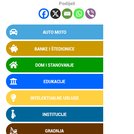
Podijeli