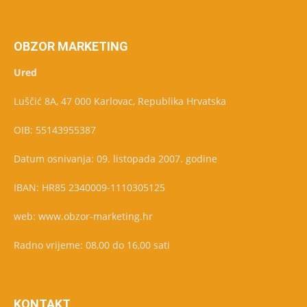
OBZOR MARKETING
Ured
Luščić 8A, 47 000 Karlovac, Republika Hrvatska
OIB: 55143955387
Datum osnivanja: 09. listopada 2007. godine
IBAN: HR85 2340009-1110305125
web: www.obzor-marketing.hr
Radno vrijeme: 08,00 do 16,00 sati
KONTAKT