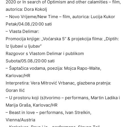
2020 or In search of Optimism and other calamities – film,
autorica: Dora Kokolj
– Novo Vrijeme/New Time – film, autorica: Lucija Kukor
Petak/04.08./20:00 sati
– Vlasta Delimar:
Promocija knjige: „Voćarska 5“ & projekcija filma: „Diptih:
Iz ljubavi u ljubav“
Razgovor s Vlastom Delimar i publikom
Subota/05.08./20:00 sati
– Šaptačica vodama, poezija: Mojca Rapo-Waite,
Karlovac/HR
Interpretira: Vera Mitrović Vrbanac, glazbena pratnja:
Goran Ilić
– U prostoru koji (s)tvorimo – performans, Martin Ladika i
Marija Graša, Karlovac/HR
– Beast in love – performans, Ivan Strelkin,
Vienna/Austria