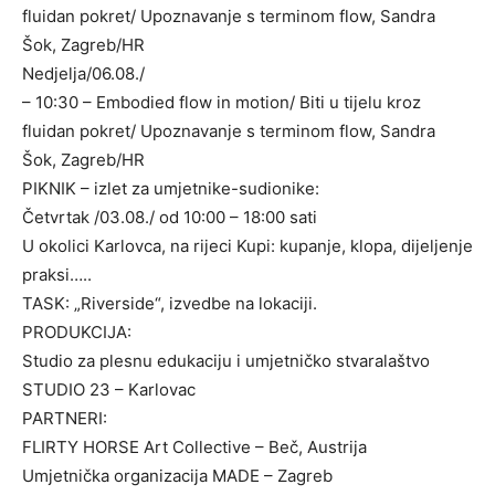
fluidan pokret/ Upoznavanje s terminom flow, Sandra
Šok, Zagreb/HR
Nedjelja/06.08./
– 10:30 – Embodied flow in motion/ Biti u tijelu kroz
fluidan pokret/ Upoznavanje s terminom flow, Sandra
Šok, Zagreb/HR
PIKNIK – izlet za umjetnike-sudionike:
Četvrtak /03.08./ od 10:00 – 18:00 sati
U okolici Karlovca, na rijeci Kupi: kupanje, klopa, dijeljenje
praksi…..
TASK: „Riverside“, izvedbe na lokaciji.
PRODUKCIJA:
Studio za plesnu edukaciju i umjetničko stvaralaštvo
STUDIO 23 – Karlovac
PARTNERI:
FLIRTY HORSE Art Collective – Beč, Austrija
Umjetnička organizacija MADE – Zagreb