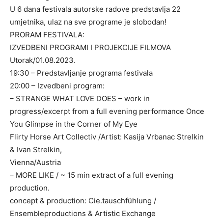
U 6 dana festivala autorske radove predstavlja 22
umjetnika, ulaz na sve programe je slobodan!
PRORAM FESTIVALA:
IZVEDBENI PROGRAMI I PROJEKCIJE FILMOVA
Utorak/01.08.2023.
19:30 – Predstavljanje programa festivala
20:00 – Izvedbeni program:
– STRANGE WHAT LOVE DOES – work in
progress/excerpt from a full evening performance Once
You Glimpse in the Corner of My Eye
Flirty Horse Art Collectiv /Artist: Kasija Vrbanac Strelkin
& Ivan Strelkin,
Vienna/Austria
– MORE LIKE / ~ 15 min extract of a full evening
production.
concept & production: Cie.tauschfühlung /
Ensembleproductions & Artistic Exchange