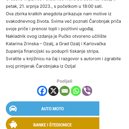
petak, 21. srpnja 2023., s početkom u 18:00 sati.
Ova zbirka kratkih anegdota prikazuje nam motive iz
svakodnevnog života. Svima već poznati Čarobnjak priča
svoje priče i prenosi topli i pozitivni ugođaj.
Nakladnik ovog izdanja je Pučko otvoreno učilište
Katarina Zrinska – Ozalj, a Grad Ozalj i Karlovačka
županija financijski su poduprli tiskanje stripa.
Svratite u knjižnicu na čaj i razgovor s autorom i zgrabite
svoj primjerak Čarobnjaka iz Ozlja!
Podijeli