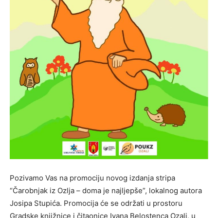
Pozivamo Vas na promociju novog izdanja stripa
“Čarobnjak iz Ozlja – doma je najljepše”, lokalnog autora
Josipa Stupića. Promocija će se održati u prostoru
Gradske knjižnice i čitaonice Ivana Belostenca Ozalj, u