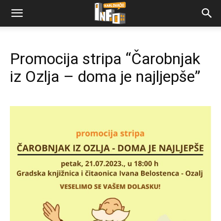
Promocija stripa “Čarobnjak
iz Ozlja – doma je najljepše”