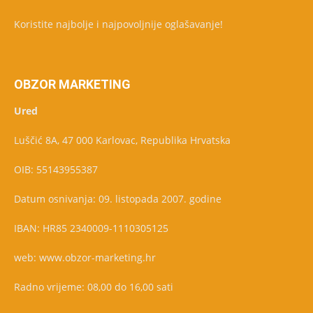
Koristite najbolje i najpovoljnije oglašavanje!
OBZOR MARKETING
Ured
Luščić 8A, 47 000 Karlovac, Republika Hrvatska
OIB: 55143955387
Datum osnivanja: 09. listopada 2007. godine
IBAN: HR85 2340009-1110305125
web: www.obzor-marketing.hr
Radno vrijeme: 08,00 do 16,00 sati