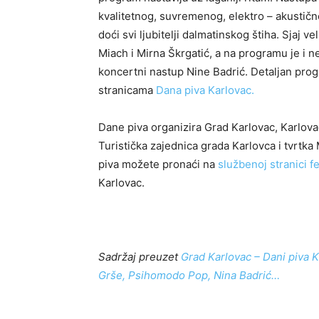
kvalitetnog, suvremenog, elektro – akustičn
doći svi ljubitelji dalmatinskog štiha. Sjaj v
Miach i Mirna Škrgatić, a na programu je i n
koncertni nastup Nine Badrić. Detaljan pro
stranicama
Dana piva Karlovac.
Dane piva organizira Grad Karlovac, Karlovač
Turistička zajednica grada Karlovca i tvrtka
piva možete pronaći na
službenoj stranici fe
Karlovac.
Sadržaj preuzet
Grad Karlovac – Dani piva K
Grše, Psihomodo Pop, Nina Badrić…