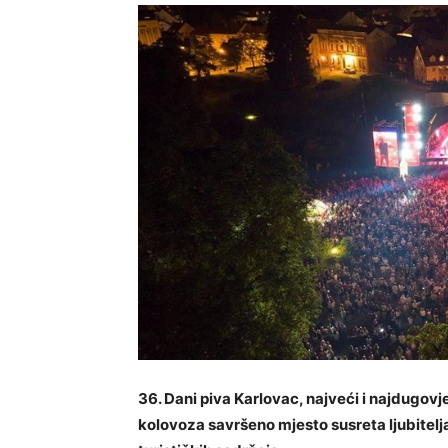
36. Dani piva Karlovac, najveći i najdugovječ
kolovoza savršeno mjesto susreta ljubitelja