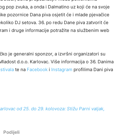
og pop zvuka, a onda i Dalmatino uz koji će na svoje
elike pozornice Dana piva osjetit će i mlade pjevačice
ekoliko DJ setova. 36. po redu Dane piva zatvorit će
gram i druge informacije potražite na službenim web
ko je generalni sponzor, a izvršni organizatori su
 Mladost d.o.o. Karlovac. Više informacija o 36. Danima
stivala
te na
Facebook
i
Instagram
profilima Dani piva
arlovac od 25. do 29. kolovoza: Stižu Parni valjak,
Podijeli