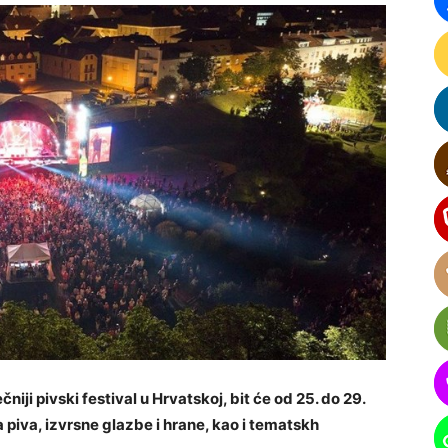
niji pivski festival u Hrvatskoj, bit će od 25. do 29.
 piva, izvrsne glazbe i hrane, kao i tematskh