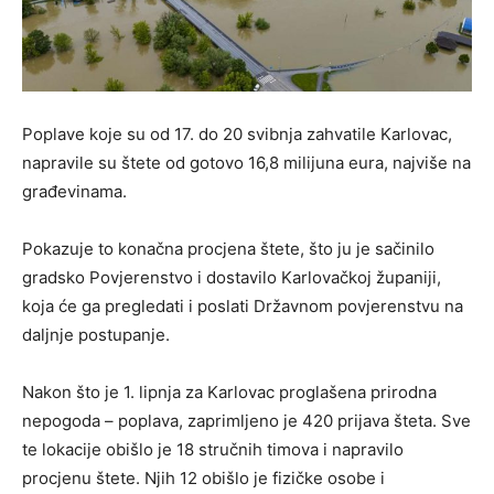
Poplave koje su od 17. do 20 svibnja zahvatile Karlovac,
napravile su štete od gotovo 16,8 milijuna eura, najviše na
građevinama.
Pokazuje to konačna procjena štete, što ju je sačinilo
gradsko Povjerenstvo i dostavilo Karlovačkoj županiji,
koja će ga pregledati i poslati Državnom povjerenstvu na
daljnje postupanje.
Nakon što je 1. lipnja za Karlovac proglašena prirodna
nepogoda – poplava, zaprimljeno je 420 prijava šteta. Sve
te lokacije obišlo je 18 stručnih timova i napravilo
procjenu štete. Njih 12 obišlo je fizičke osobe i