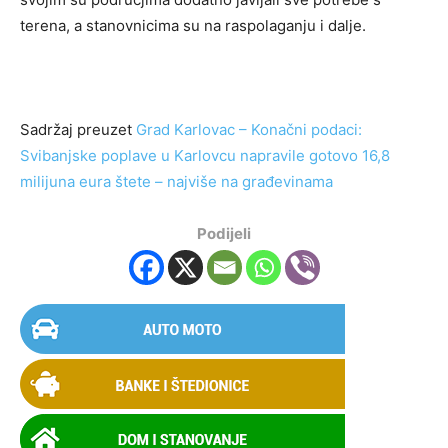
terena, a stanovnicima su na raspolaganju i dalje.
Sadržaj preuzet
Grad Karlovac – Konačni podaci:
Svibanjske poplave u Karlovcu napravile gotovo 16,8
milijuna eura štete – najviše na građevinama
Podijeli