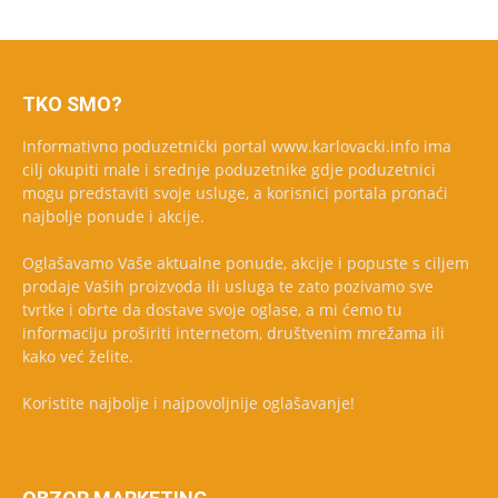
TKO SMO?
Informativno poduzetnički portal www.karlovacki.info ima
cilj okupiti male i srednje poduzetnike gdje poduzetnici
mogu predstaviti svoje usluge, a korisnici portala pronaći
najbolje ponude i akcije.
Oglašavamo Vaše aktualne ponude, akcije i popuste s ciljem
prodaje Vaših proizvoda ili usluga te zato pozivamo sve
tvrtke i obrte da dostave svoje oglase, a mi ćemo tu
informaciju proširiti internetom, društvenim mrežama ili
kako već želite.
Koristite najbolje i najpovoljnije oglašavanje!