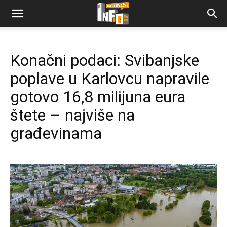
Konačni podaci: Svibanjske
poplave u Karlovcu napravile
gotovo 16,8 milijuna eura
štete – najviše na
građevinama