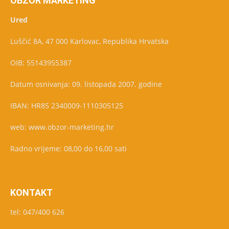
OBZOR MARKETING
Ured
Luščić 8A, 47 000 Karlovac, Republika Hrvatska
OIB: 55143955387
Datum osnivanja: 09. listopada 2007. godine
IBAN: HR85 2340009-1110305125
web: www.obzor-marketing.hr
Radno vrijeme: 08,00 do 16,00 sati
KONTAKT
tel: 047/400 626