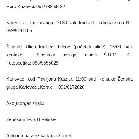
Hera Križevci: 091/788 55 22
Korenica: Trg sv.Jurja, 10:30 sati, kontakt: udruga žena Nit:
099/5141105
Šibenik: Ulica kraljice Jelene (početak ulice), 16:00 sati,
kontakt: Šibenska udruga mladih Š.U.M., KU
Fotopoetika: 098/9555029
Karlovac: kod Paviljona Katzler, 11:00 sati, kontakt: Ženska
grupa Karlovac „Korak“: 091/6172820.
Akciju organiziraju:
Ženska mreža Hrvatske:
Autonomna ženska kuća Zagreb