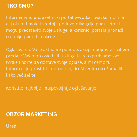
TKO SMO?
Informativno poduzetnički portal www.karlovacki.info ima
cilj okupiti male i srednje poduzetnike gdje poduzetnici
mogu predstaviti svoje usluge, a korisnici portala pronaći
najbolje ponude i akcije.
Oglašavamo Vaše aktualne ponude, akcije i popuste s ciljem
prodaje Vaših proizvoda ili usluga te zato pozivamo sve
tvrtke i obrte da dostave svoje oglase, a mi ćemo tu
informaciju proširiti internetom, društvenim mrežama ili
kako već želite.
Koristite najbolje i najpovoljnije oglašavanje!
OBZOR MARKETING
Ured