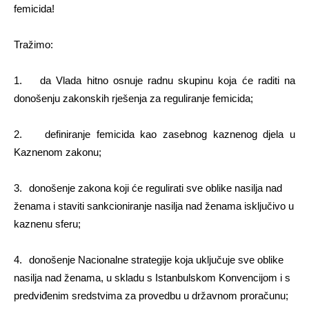
femicida!
Tražimo:
1.
da Vlada hitno osnuje radnu skupinu koja će raditi na
donošenju zakonskih rješenja za reguliranje femicida;
2.
definiranje femicida kao zasebnog kaznenog djela u
Kaznenom zakonu;
3.
donošenje zakona koji će regulirati sve oblike nasilja nad
ženama i staviti sankcioniranje nasilja nad ženama isključivo u
kaznenu sferu;
4.
donošenje Nacionalne strategije koja uključuje sve oblike
nasilja nad ženama, u skladu s Istanbulskom Konvencijom i s
predviđenim sredstvima za provedbu u državnom proračunu;