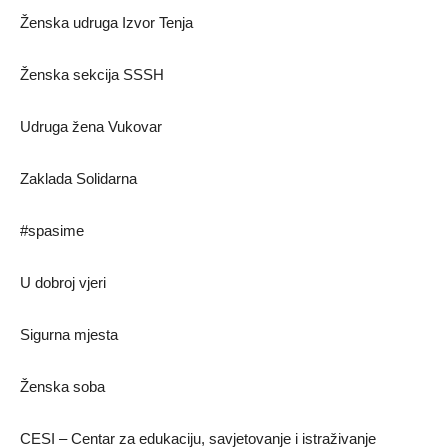
Ženska udruga Izvor Tenja
Ženska sekcija SSSH
Udruga žena Vukovar
Zaklada Solidarna
#spasime
U dobroj vjeri
Sigurna mjesta
Ženska soba
CESI – Centar za edukaciju, savjetovanje i istraživanje