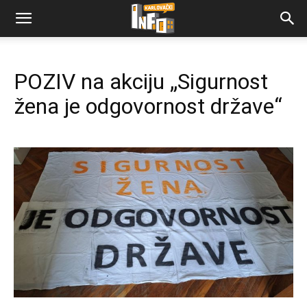
POZIV na akciju „Sigurnost
žena je odgovornost države“