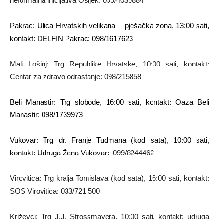
neformalna inicijativa Osijek: 099/4039884
Pakrac: Ulica Hrvatskih velikana – pješačka zona, 13:00 sati,
kontakt: DELFIN Pakrac: 098/1617623
Mali Lošinj: Trg Republike Hrvatske, 10:00 sati, kontakt:
Centar za zdravo odrastanje: 098/215858
Beli Manastir: Trg slobode, 16:00 sati, kontakt: Oaza Beli
Manastir: 098/1739973
Vukovar: Trg dr. Franje Tuđmana (kod sata), 10:00 sati,
kontakt: Udruga Žena Vukovar:
099/8244462
Virovitica: Trg kralja Tomislava (kod sata), 16:00 sati, kontakt:
SOS Virovitica: 033/721 500
Križevci: Trg J.J. Strossmayera, 10:00 sati, kontakt: udruga