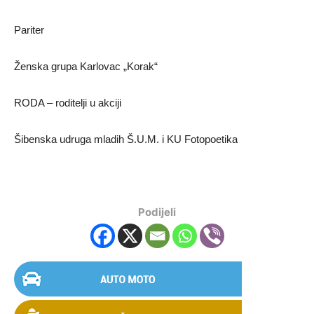
Pariter
Ženska grupa Karlovac „Korak“
RODA – roditelji u akciji
Šibenska udruga mladih Š.U.M. i KU Fotopoetika
Podijeli