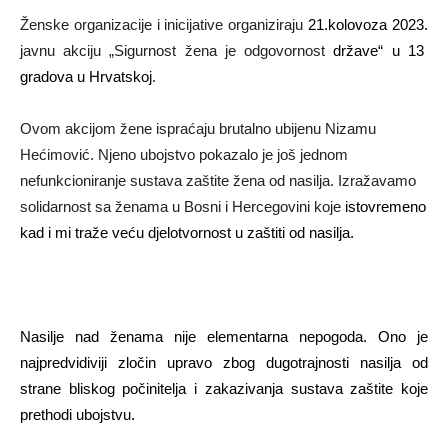
Ženske organizacije i inicijative organiziraju
21.kolovoza 2023.
javnu akciju „Sigurnost žena je odgovornost
države“ u 13
gradova u Hrvatskoj
.
Ovom akcijom žene ispraćaju brutalno ubijenu Nizamu
Hećimović. Njeno ubojstvo pokazalo je još jednom
nefunkcioniranje sustava zaštite žena od nasilja. Izražavamo
solidarnost sa ženama u Bosni i Hercegovini koje
istovremeno
kad i mi traže veću djelotvornost u zaštiti od nasilja.
Nasilje nad ženama nije elementarna nepogoda. Ono je
najpredvidiviji zločin upravo zbog dugotrajnosti nasilja od
strane bliskog počinitelja i zakazivanja sustava zaštite koje
prethodi ubojstvu.