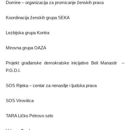
Domine – organizacija za promicanje ženskih prava
Koordinacija ženskih grupa SEKA
Lezbijska grupa Kontra
Mirovna grupa OAZA
Projekt građanske demokratske inicijative Beli Manastir –
P.G.D.I.
SOS Rijeka – centar za nenasilje i ljudska prava
SOS Virovitica
TARA Ličko Petrovo selo