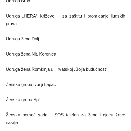
Udruga Brod
Udruga „HERA“ Križevci – za zaštitu i promicanje ljudskih
prava
Udruga žena Dalj
Udruga žena Nit, Korenica
Udruga žena Romkinja u Hrvatskoj „Bolja budućnost“
Ženska grupa Donji Lapac
Ženska grupa Split
Ženska pomoć sada – SOS telefon za žene i djecu žrtve
nasilja