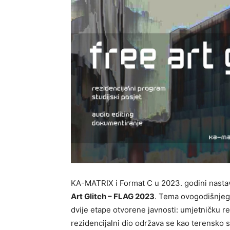
KA-MATRIX i Format C u 2023. godini nastav
Art Glitch – FLAG 2023
. Tema ovogodišnjeg 
dvije etape otvorene javnosti: umjetničku rez
rezidencijalni dio održava se kao terensko