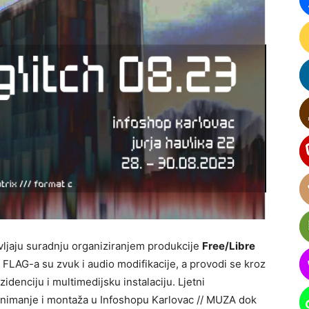
ljaju suradnju organiziranjem produkcije
Free/Libre
FLAG-a su zvuk i audio modifikacije, a provodi se kroz
idenciju i multimedijsku instalaciju. Ljetni
 snimanje i montaža u Infoshopu Karlovac // MUZA dok