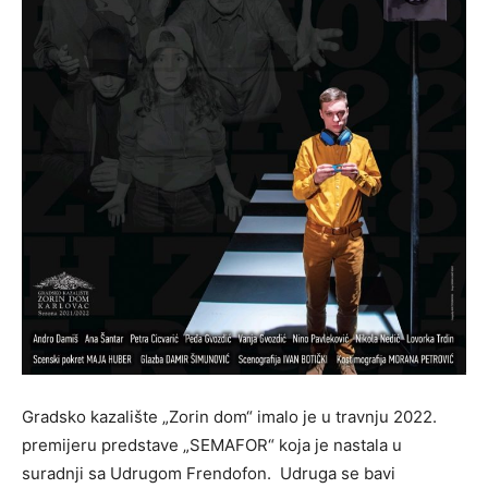
Gradsko kazalište „Zorin dom“ imalo je u travnju 2022.
premijeru predstave „SEMAFOR“ koja je nastala u
suradnji sa Udrugom Frendofon. Udruga se bavi