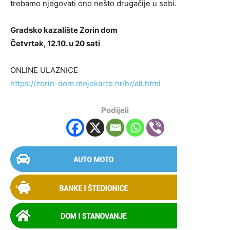
trebamo njegovati ono nešto drugačije u sebi.
Gradsko kazalište Zorin dom
Četvrtak, 12.10. u 20 sati
ONLINE ULAZNICE
https://zorin-dom.mojekarte.hr/hr/all.html
Podijeli