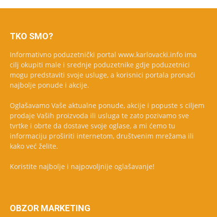
TKO SMO?
Informativno poduzetnički portal www.karlovacki.info ima
cilj okupiti male i srednje poduzetnike gdje poduzetnici
mogu predstaviti svoje usluge, a korisnici portala pronaći
najbolje ponude i akcije.
Oglašavamo Vaše aktualne ponude, akcije i popuste s ciljem
prodaje Vaših proizvoda ili usluga te zato pozivamo sve
tvrtke i obrte da dostave svoje oglase, a mi ćemo tu
informaciju proširiti internetom, društvenim mrežama ili
kako već želite.
Koristite najbolje i najpovoljnije oglašavanje!
OBZOR MARKETING